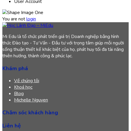
User Account
You are not
login
Mi Edu là tổ chức phát triển giá trị Doanh nghiệp bằng hình
thức Đào tạo - Tư Vấn - Đầu tư với trọng tâm giúp mỗi người
sống thuận thiết kế khác biệt của họ, phát huy tối đa tài năng
thiên hướng, thành công & phúc lạc.
Khám phá
Về chúng tôi
Khoá học
Blog
Michelle Nguyen
Chăm sóc khách hàng
Liên hệ