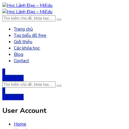
Trang chủ
Tạo biểu đồ free
Giới thiệu
Các khóa học
Blog
Contact
0
Đăng nhập
0
Đăng nhập
User Account
Home