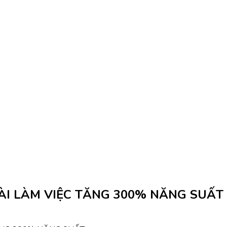
ÀI LÀM VIỆC TĂNG 300% NĂNG SUẤT